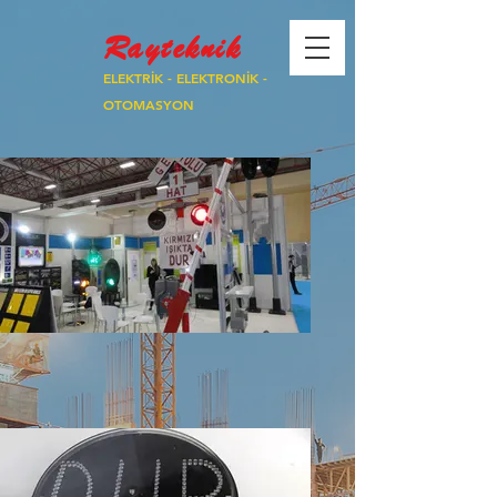
Rayteknik
E
LEKTRİK - ELEKTRONİK -
OTOMASYON